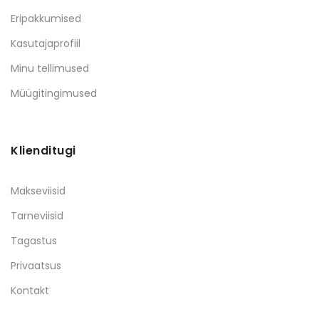
Eripakkumised
Kasutajaprofiil
Minu tellimused
Müügitingimused
Klienditugi
Makseviisid
Tarneviisid
Tagastus
Privaatsus
Kontakt