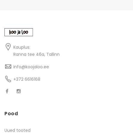
Kauplus:
Ranna tee 46a, Tallinn
info@koojaloo.ee
+372 6616168
Pood
Uued tooted