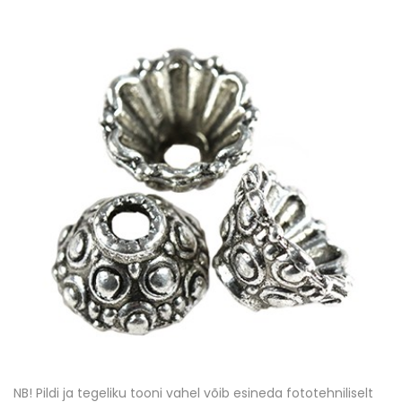
NB! Pildi ja tegeliku tooni vahel võib esineda fototehniliselt