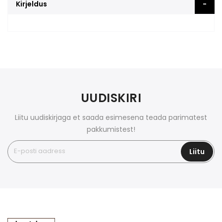
Kirjeldus
UUDISKIRI
Liitu uudiskirjaga et saada esimesena teada parimatest
pakkumistest!
Liitu