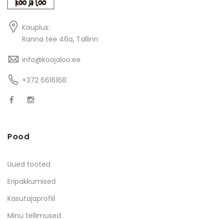
Kauplus:
Ranna tee 46a, Tallinn
info@koojaloo.ee
+372 6616168
Pood
Uued tooted
Eripakkumised
Kasutajaprofiil
Minu tellimused