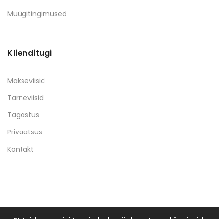
Müügitingimused
Klienditugi
Makseviisid
Tarneviisid
Tagastus
Privaatsus
Kontakt