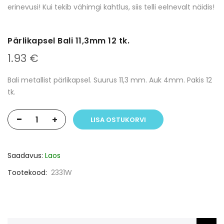
erinevusi! Kui tekib vähimgi kahtlus, siis telli eelnevalt näidis!
Pärlikapsel Bali 11,3mm 12 tk.
1.93 €
Bali metallist pärlikapsel. Suurus 11,3 mm. Auk 4mm. Pakis 12
tk.
-
+
LISA OSTUKORVI
Saadavus:
Laos
Tootekood
2331W