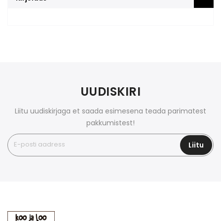
UUDISKIRI
Liitu uudiskirjaga et saada esimesena teada parimatest
pakkumistest!
Liitu