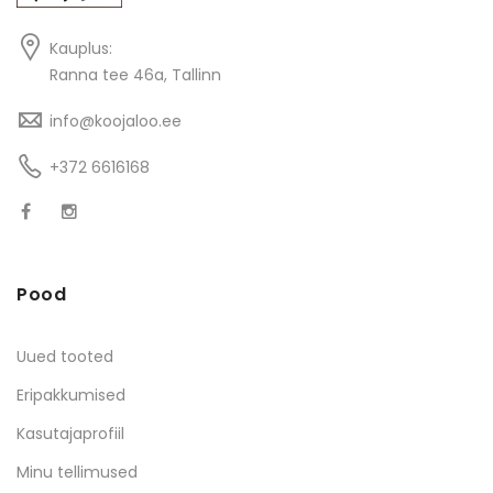
Kauplus:
Ranna tee 46a, Tallinn
info@koojaloo.ee
+372 6616168
Pood
Uued tooted
Eripakkumised
Kasutajaprofiil
Minu tellimused