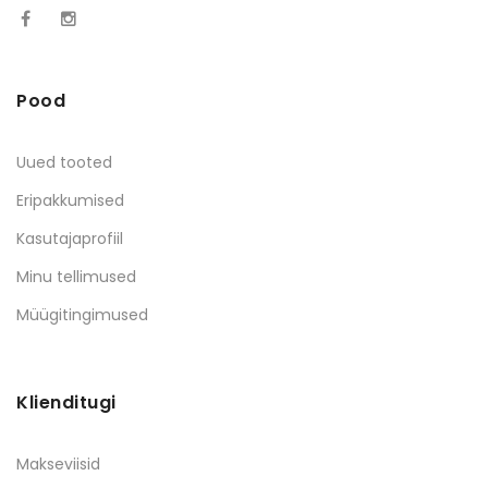
Pood
Uued tooted
Eripakkumised
Kasutajaprofiil
Minu tellimused
Müügitingimused
Klienditugi
Makseviisid