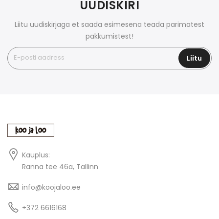
UUDISKIRI
Liitu uudiskirjaga et saada esimesena teada parimatest
pakkumistest!
Liitu
Kauplus:
Ranna tee 46a, Tallinn
info@koojaloo.ee
+372 6616168