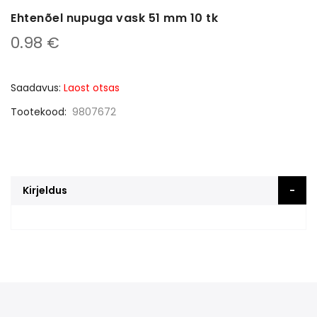
Ehtenõel nupuga vask 51 mm 10 tk
0.98 €
Saadavus:
Laost otsas
Tootekood
9807672
Kirjeldus