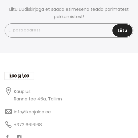
Liitu uudiskirjaga et saada esimesena teada parimatest
pakkumistest!
Liitu
Kauplus:
Ranna tee 46a, Tallinn
info@koojaloo.ee
+372 6616168