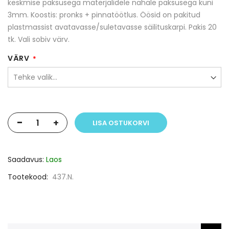
keskmise paksusega materjalidele nahale paksusega kuni
3mm. Koostis: pronks + pinnatöötlus. Öösid on pakitud
plastmassist avatavasse/suletavasse säilituskarpi. Pakis 20
tk. Vali sobiv värv.
VÄRV
-
+
LISA OSTUKORVI
Saadavus:
Laos
Tootekood
437.N.