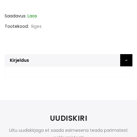
Saadavus:
Laos
Tootekood
liiges
Kirjeldus
UUDISKIRI
Liitu uudiskirjaga et saada esimesena teada parimatest