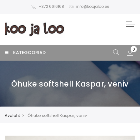
+372 6616168
info@koojaloo.ee
KATEGOORIAD
Õhuke softshell Kaspar, veniv
Avaleht
Õhuke softshell Kaspar, veniv