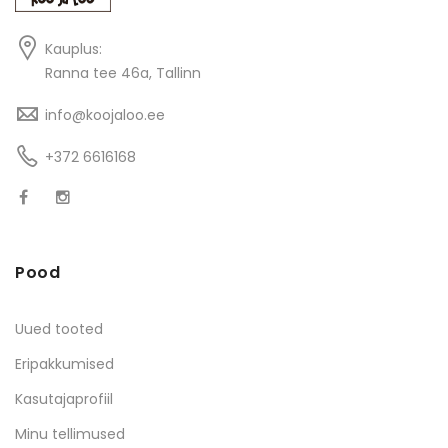
Kauplus:
Ranna tee 46a, Tallinn
info@koojaloo.ee
+372 6616168
Pood
Uued tooted
Eripakkumised
Kasutajaprofiil
Minu tellimused