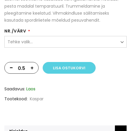
pesta madalal temparatuuril. Trummeldamine ja
pleegitamine keelatud. Vihmakindluse säilitamiseks
kasutada spordiriietele mõeldud pesuvahendit.
NR./VÄRV
-
+
LISA OSTUKORVI
Saadavus:
Laos
Tootekood
Kaspar