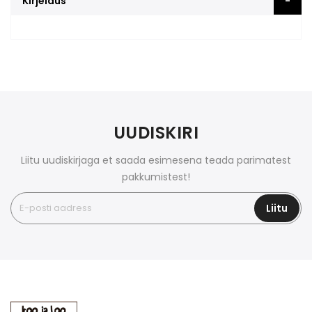
Kirjeldus
UUDISKIRI
Liitu uudiskirjaga et saada esimesena teada parimatest
pakkumistest!
Liitu