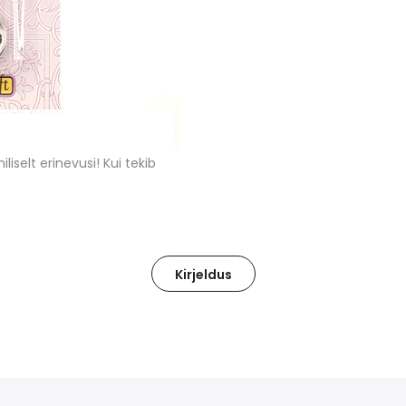
liselt erinevusi! Kui tekib
Kirjeldus