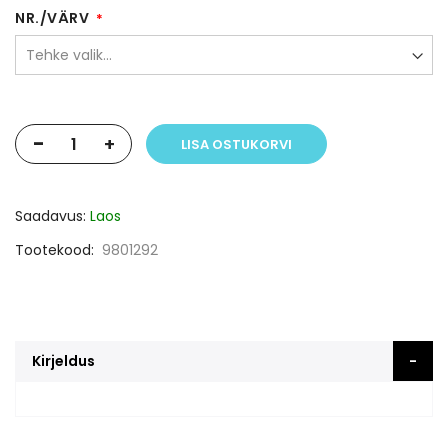
NR./VÄRV
-
+
LISA OSTUKORVI
Saadavus:
Laos
Tootekood
9801292
Kirjeldus