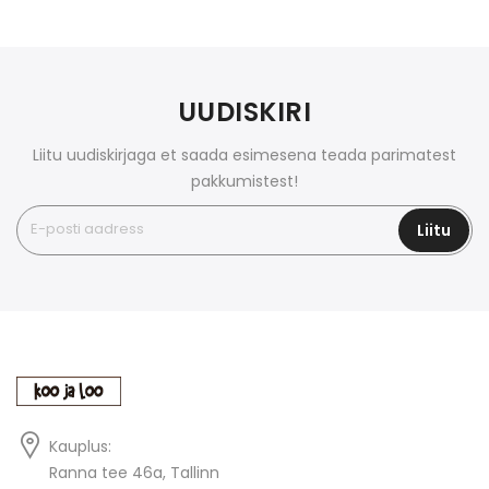
UUDISKIRI
Liitu uudiskirjaga et saada esimesena teada parimatest
pakkumistest!
Liitu
Kauplus:
Ranna tee 46a, Tallinn